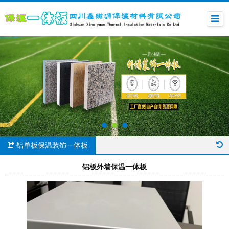
铝单板保温装饰一体板
铝板外墙保温一体板