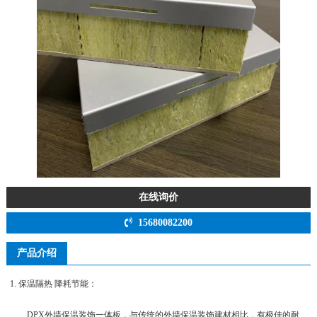
在线询价
15680082200
产品介绍
1. 保温隔热 降耗节能：
DPX外墙保温装饰一体板，与传统的外墙保温装饰建材相比，有极佳的耐