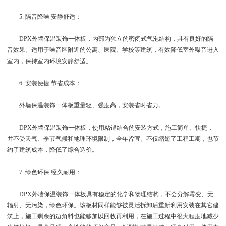
5. 隔音降噪 安静舒适：
DPX外墙保温装饰一体板，内部为独立的密闭式气泡结构，具有良好的隔
音效果。适用于噪音区附近的公寓、医院、学校等建筑，有效降低室外噪音进入
室内，保持室内环境安静舒适。
6. 安装便捷 节省成本：
外墙保温装饰一体板重量轻、强度高，安装省时省力。
DPX外墙保温装饰一体板，使用粘锚结合的安装方式，施工简单、快捷，
并不受天气、季节气候和地理环境限制，全年皆宜。不仅缩短了工程工期，也节
约了建筑成本，降低了综合造价。
7. 绿色环保 经久耐用：
DPX外墙保温装饰一体板具有稳定的化学和物理结构，不会分解霉变、无
辐射、无污染，绿色环保。该板材同样能够被灵活拆卸后重新利用安装在其它建
筑上，施工剩余的边角料也能够加以回收再利用，在施工过程中很大程度地减少