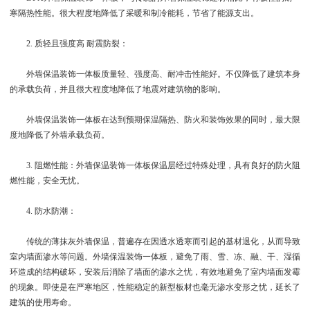
寒隔热性能。很大程度地降低了采暖和制冷能耗，节省了能源支出。
2. 质轻且强度高 耐震防裂：
外墙保温装饰一体板质量轻、强度高、耐冲击性能好。不仅降低了建筑本身
的承载负荷，并且很大程度地降低了地震对建筑物的影响。
外墙保温装饰一体板在达到预期保温隔热、防火和装饰效果的同时，最大限
度地降低了外墙承载负荷。
3. 阻燃性能：外墙保温装饰一体板保温层经过特殊处理，具有良好的防火阻
燃性能，安全无忧。
4. 防水防潮：
传统的薄抹灰外墙保温，普遍存在因透水透寒而引起的基材退化，从而导致
室内墙面渗水等问题。外墙保温装饰一体板，避免了雨、雪、冻、融、干、湿循
环造成的结构破坏，安装后消除了墙面的渗水之忧，有效地避免了室内墙面发霉
的现象。即使是在严寒地区，性能稳定的新型板材也毫无渗水变形之忧，延长了
建筑的使用寿命。