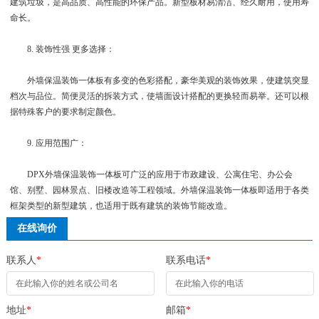
建筑垃圾，是高品质、高性能的环保产品。新型板材易清洁、经久耐用，使用寿
命长。
8. 装饰性强 更多选择：
外墙保温装饰一体板有多变的色彩搭配，豪华美观的装饰效果，使建筑突显
档次与品位。简便灵活的拆装方式，使墙面设计搭配的更换轻而易举。还可以根
据特殊客户的要求制定颜色。
9. 应用范围广：
DPX外墙保温装饰一体板可广泛的应用于市政建设、公寓住宅、办公会
馆、别墅、园林景点、旧楼改造等工程领域。外墙保温装饰一体板即适用于各类
框架类型的新型建筑，也适用于既有建筑的装饰节能改造。
在线询价
联系人
*
联系电话
*
地址
*
邮箱
*