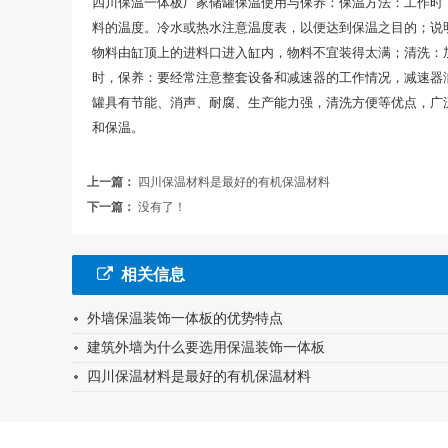
四川保温一体板厂家储罐保温使用与保养：保温方法：工作时
料的温度。冷水或热水注意温度表，以便达到保温之目的；说
物料由缸顶上的进料口进入缸内，物料不宜装得太满；清洗：加
时，保养：要经常注意整套设备和减速器的工作情况，减速器
罐具有节能、消声、耐腐、生产能力强，清洗方便等优点，广
和保温。
上一篇：
四川保温材料是最好的有机保温材料
下一篇：
没有了！
相关信息
外墙保温装饰一体板的优势特点
建筑外墙为什么要选用保温装饰一体板
四川保温材料是最好的有机保温材料