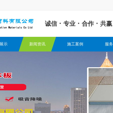
·
·
·
诚信
专业
合作
共赢
展示
新闻资讯
施工案例
服务