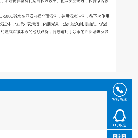
机，不断搅拌物料使达到保温效果。使从夹套通过，保持缸内物
~500C碱水在容器内壁全面清洗，并用清水冲洗，待下次使用
擦洗缸体，保持外表清洁，内胆光亮，达到经久耐用目的。保温
菌处理或贮藏水液的必须设备，特别适用于水液的巴氏消毒灭菌
客服热线
QQ客服