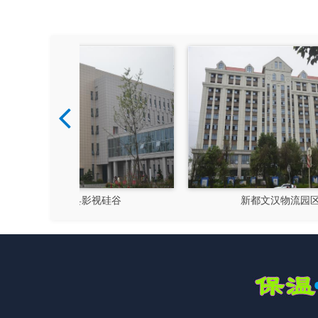
硅谷
新都文汉物流园区