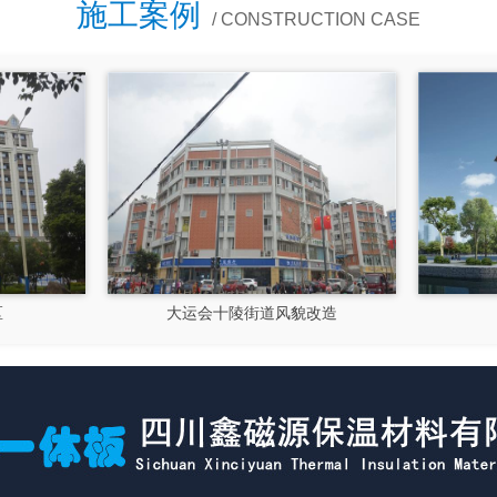
施工案例
/ CONSTRUCTION CASE
大运会十陵街道风貌改造
隆昌市文化馆