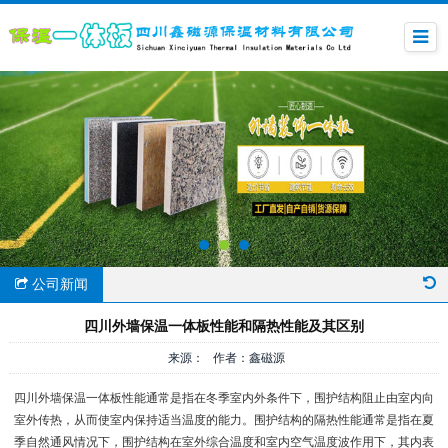
公司新闻
四川外墙保温一体板性能和隔热性能及其区别
来源： 作者：鑫磁源
四川外墙保温一体板性能通常是指在冬季室内外条件下，围护结构阻止由室内向
室外传热，从而使室内保持适当温度的能力。围护结构的隔热性能通常是指在夏
季自然通风情况下，围护结构在室外综合温度和室内空气温度波作用下，其内表