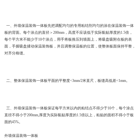
一、 外墙保温装饰一体板先把调配均匀的专用粘结剂均匀的涂在保温装饰一体
板的背面。每个涂点的直径＞200mm，高度不应该低于实际黏贴厚度的1.5倍，
每个平方米不能少于10个涂点，用手将板推压到墙面上，将吸盘吸附在板的表
面，手握吸盘揉动保温装饰板，并且调整保温板的位置，使整体板面保持平整，
对齐分格缝。
二、整体保温装饰一体板平面的平整度<3mm/2米直尺，板缝高低差<1mm。
三、 外墙保温装饰一体板保证每平方米以内的粘结点不得少于10个，每个涂点
直径不得小于200mm,厚度为实际黏贴厚度的1.5倍以上，粘贴的面积不得小于板
面的45%。
外墙保温装饰一体板