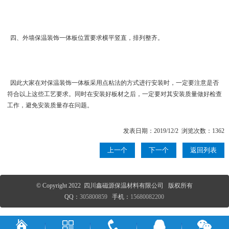
四、 外墙保温装饰一体板位置要求横平竖直，排列整齐。
因此大家在对保温装饰一体板采用点粘法的方式进行安装时，一定要注意是否
符合以上这些工艺要求。同时在安装好板材之后，一定要对其安装质量做好检查
工作，避免安装质量存在问题。
发表日期：2019/12/2 浏览次数：1362
上一个
下一个
返回列表
© Copyright 2022 四川鑫磁源保温材料有限公司 版权所有
QQ：
305800859
手机：
15680082200