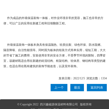
作为成品的外墙保温装饰一体板，对作业环境非常的宽容，施工也非常的方
便，可以广泛的应用在新建工程和旧墙翻新工程。
外墙保温装饰一体板本身具有保温隔热、轻质抗裂、绿色环保、防水阻燃、
隔音降噪、自洁性能强等。同时因为板体的组装方式简单实用，缩短工期，大大
的节省了施工的费用，安装使用非常的安全方便，不受季节环境的限制，四季皆
宜，该建材既适合用在新建的砖混结构、框架结构、轻体房、钢结构等类型的建
筑，也适合用在既有建筑的装饰节能改造，以及室外装饰。
发表日期：2022/12/5 浏览次数：1334
上一个
最后
返回列表
© Copyright 2022 四川鑫磁源保温材料有限公司 版权所有