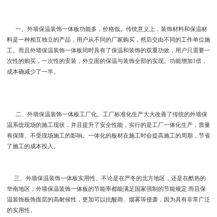
一、外墙保温装饰一体板功能多，价格低。传统意义上，装饰材料和保温材
料是一种相互独立的产品，用户从不同的厂家购买，然后交由不同的工作单位施
工。而且外墙保温装饰一体板同时具有了保温和装饰的双重功效，用户只需要一
次性的购买，一次性的安装，外立面的保温与装饰全部的实现。功能增加1倍，
成本确减少了一半。
二、外墙保温装饰一体板工厂化。工厂标准化生产大大改善了传统的外墙保
温系统现场的施工现状，并且提升了安全性能，实行的是工厂一体化生产，质量
有保障、不受现场施工的影响。一体化的板材在施工时会提高施工的周期，节省
了施工的成本投入。
三、外墙保温装饰一体板实用性。不论是在严冬的北方地区，还是在酷热的
华南地区，外墙保温装饰一体板的节能率都能满足国家强制的节能规定:而且保
温装饰板饰面层的高耐候性，更加可以抗酸雨、烟雾等侵袭，因为具有非常广泛
的实用性。